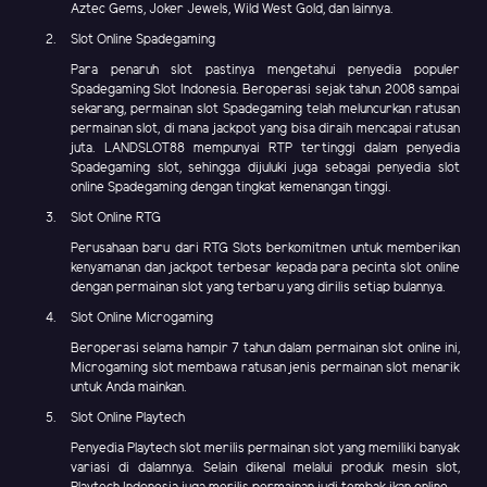
Aztec Gems, Joker Jewels, Wild West Gold, dan lainnya.
Slot Online Spadegaming
Para penaruh slot pastinya mengetahui penyedia populer
Spadegaming Slot Indonesia. Beroperasi sejak tahun 2008 sampai
sekarang, permainan slot Spadegaming telah meluncurkan ratusan
permainan slot, di mana jackpot yang bisa diraih mencapai ratusan
juta. LANDSLOT88 mempunyai RTP tertinggi dalam penyedia
Spadegaming slot, sehingga dijuluki juga sebagai penyedia slot
online Spadegaming dengan tingkat kemenangan tinggi.
Slot Online RTG
Perusahaan baru dari RTG Slots berkomitmen untuk memberikan
kenyamanan dan jackpot terbesar kepada para pecinta slot online
dengan permainan slot yang terbaru yang dirilis setiap bulannya.
Slot Online Microgaming
Beroperasi selama hampir 7 tahun dalam permainan slot online ini,
Microgaming slot membawa ratusan jenis permainan slot menarik
untuk Anda mainkan.
Slot Online Playtech
Penyedia Playtech slot merilis permainan slot yang memiliki banyak
variasi di dalamnya. Selain dikenal melalui produk mesin slot,