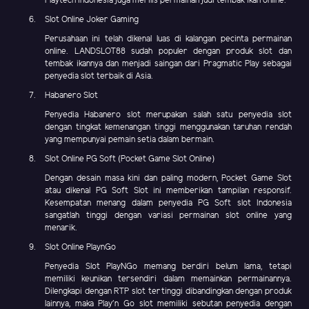
Playtech Indonesia juga merilis permainan judi tembak ikan online.
Slot Online Joker Gaming
Perusahaan ini telah dikenal luas di kalangan pecinta permainan
online. LANDSLOT88 sudah populer dengan produk slot dan
tembak ikannya dan menjadi saingan dari Pragmatic Play sebagai
penyedia slot terbaik di Asia.
Habanero Slot
Penyedia Habanero slot merupakan salah satu penyedia slot
dengan tingkat kemenangan tinggi menggunakan taruhan rendah
yang mempunyai pemain setia dalam bermain.
Slot Online PG Soft (Pocket Game Slot Online)
Dengan desain masa kini dan paling modern, Pocket Game Slot
atau dikenal PG Soft Slot ini memberikan tampilan responsif.
Kesempatan menang dalam penyedia PG Soft slot Indonesia
sangatlah tinggi dengan variasi permainan slot online yang
menarik.
Slot Online PlaynGo
Penyedia Slot PlayNGo memang berdiri belum lama, tetapi
memiliki keunikan tersendiri dalam memainkan permainannya.
Dilengkapi dengan RTP slot tertinggi dibandingkan dengan produk
lainnya, maka Play'n Go slot memiliki sebutan penyedia dengan