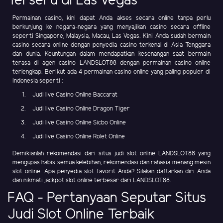
Terseru di Las Vegas
Permainan casino, kini dapat Anda akses secara online tanpa perlu
berkunjung ke negara-negara yang menyajikan casino secara offline
seperti Singapore, Malaysia, Macau, Las Vegas. Kini Anda sudah bermain
casino secara online dengan penyedia casino terkenal di Asia Tenggara
dan dunia. Keuntungan dalam mendapatkan kesenangan saat bermain
terasa di agen casino LANDSLOT88 dengan permainan casino online
terlengkap. Berikut ada 4 permainan casino online yang paling populer di
Indonesia seperti :
Judi live Casino Online Baccarat
Judi live Casino Online Dragon Tiger
Judi live Casino Online Sicbo Online
Judi live Casino Online Rolet Online
Demikianlah rekomendasi dari situs judi slot online LANDSLOT88 yang
mengupas habis semua kelebihan, rekomendasi dan rahasia menang mesin
slot online. Apa penyedia slot favorit Anda? Silakan daftarkan diri Anda
dan nikmati jackpot slot online terbesar dari LANDSLOT88.
FAQ - Pertanyaan Seputar Situs
Judi Slot Online Terbaik