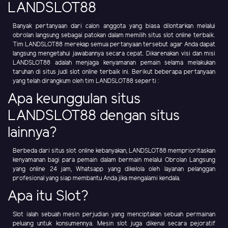
LANDSLOT88
Banyak pertanyaan dari calon anggota yang biasa dilontarkan melalui
obrolan langsung sebagai patokan dalam memilih situs slot online terbaik.
Tim LANDSLOT88 merekap semua pertanyaan tersebut agar Anda dapat
langsung mengetahui jawabannya secara cepat. Dikarenakan visi dan misi
LANDSLOT88 adalah menjaga kenyamanan pemain selama melakukan
taruhan di situs judi slot online terbaik ini. Berikut beberapa pertanyaan
yang telah dirangkum oleh tim LANDSLOT88 seperti :
Apa keunggulan situs
LANDSLOT88 dengan situs
lainnya?
Berbeda dari situs slot online kebanyakan, LANDSLOT88 memprioritaskan
kenyamanan bagi para pemain dalam bermain melalui Obrolan Langsung
yang online 24 jam, Whatsapp yang dikelola oleh layanan pelanggan
profesional yang siap membantu Anda jika mengalami kendala.
Apa itu Slot?
Slot ialah sebuah mesin perjudian yang menciptakan sebuah permainan
peluang untuk konsumennya. Mesin slot juga dikenal secara pejoratif