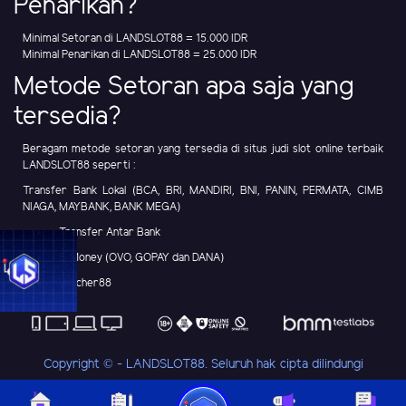
Penarikan?
Minimal Setoran di LANDSLOT88 = 15.000 IDR
Minimal Penarikan di LANDSLOT88 = 25.000 IDR
Metode Setoran apa saja yang
tersedia?
Beragam metode setoran yang tersedia di situs judi slot online terbaik
LANDSLOT88 seperti :
Transfer Bank Lokal (BCA, BRI, MANDIRI, BNI, PANIN, PERMATA, CIMB
NIAGA, MAYBANK, BANK MEGA)
Transfer Antar Bank
E-Money (OVO, GOPAY dan DANA)
Voucher88
Copyright © - LANDSLOT88. Seluruh hak cipta dilindungi