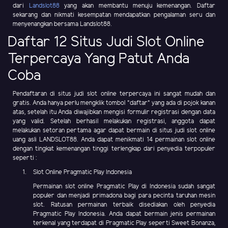
dari
Landslot88
yang akan membantu menuju kemenangan. Daftar
sekarang dan nikmati kesempatan mendapatkan pengalaman seru dan
menyenangkan bersama Landslot88.
Daftar 12 Situs Judi Slot Online
Terpercaya Yang Patut Anda
Coba
Pendaftaran di situs judi slot online terpercaya ini sangat mudah dan
gratis. Anda hanya perlu mengklik tombol "daftar" yang ada di pojok kanan
atas, setelah itu Anda diwajibkan mengisi formulir registrasi dengan data
yang valid. Setelah berhasil melakukan registrasi, anggota dapat
melakukan setoran pertama agar dapat bermain di situs judi slot online
uang asli LANDSLOT88. Anda dapat menikmati 14 permainan slot online
dengan tingkat kemenangan tinggi terlengkap dari penyedia terpopuler
seperti :
Slot Online Pragmatic Play Indonesia
Permainan slot online Pragmatic Play di Indonesia sudah sangat
populer dan menjadi primadona bagi para pecinta taruhan mesin
slot. Ratusan permainan terbaik disediakan oleh penyedia
Pragmatic Play Indonesia. Anda dapat bermain jenis permainan
terkenal yang terdapat di Pragmatic Play seperti Sweet Bonanza,