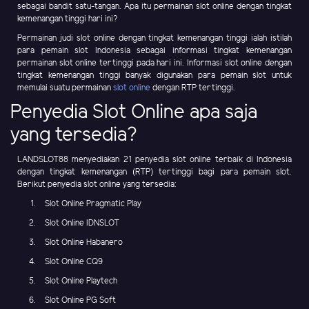
sebagai bandit satu-tangan. Apa itu permainan slot online dengan tingkat
kemenangan tinggi hari ini?
Permainan judi slot online dengan tingkat kemenangan tinggi ialah istilah
para pemain slot Indonesia sebagai informasi tingkat kemenangan
permainan slot online tertinggi pada hari ini. Informasi slot online dengan
tingkat kemenangan tinggi banyak digunakan para pemain slot untuk
memulai suatu permainan
slot online
dengan RTP tertinggi.
Penyedia Slot Online apa saja
yang tersedia?
LANDSLOT88 menyediakan 21 penyedia slot online terbaik di Indonesia
dengan tingkat kemenangan (RTP) tertinggi bagi para pemain slot.
Berikut penyedia slot online yang tersedia:
Slot Online Pragmatic Play
Slot Online IDNSLOT
Slot Online Habanero
Slot Online CQ9
Slot Online Playtech
Slot Online PG Soft