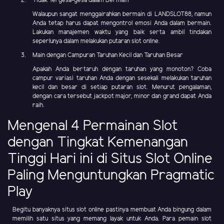
Tidak Tergesa-gesa dalam Bermain
Walaupun sangat menggairahkan bermain di LANDSLOT88, namun
Anda tetap harus dapat mengontrol emosi Anda dalam bermain.
Lakukan manajemen waktu yang baik serta ambil tindakan
seperlunya dalam melakukan putaran slot online.
Main dengan Campuran Taruhan Kecil dan Taruhan Besar
Apakah Anda bertaruh dengan taruhan yang monoton? Coba
campur variasi taruhan Anda dengan sesekali melakukan taruhan
kecil dan besar di setiap putaran slot. Menurut pengalaman,
dengan cara tersebut jackpot major, minor dan grand dapat Anda
raih.
Mengenal 4 Permainan Slot
dengan Tingkat Kemenangan
Tinggi Hari ini di Situs Slot Online
Paling Menguntungkan Pragmatic
Play
Begitu banyaknya situs slot online pastinya membuat Anda bingung dalam
memilih satu situs yang memang layak untuk Anda. Para pemain slot