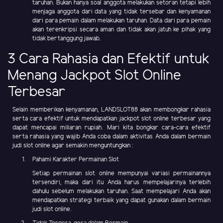
taruhan. Bukan hanya soal anggota melakukan setoran tetapi lebih
menjaga anggota dari data yang tidak tersebar dan kenyamanan
dari para pemain dalam melakukan taruhan. Data dari para pemain
akan terenkripsi secara aman dan tidak akan jatuh ke pihak yang
tidak bertanggung jawab.
3 Cara Rahasia dan Efektif untuk
Menang Jackpot Slot Online
Terbesar
Selain memberikan kenyamanan, LANDSLOT88 akan membongkar rahasia
serta cara efektif untuk mendapatkan jackpot slot online terbesar yang
dapat mencapai miliaran rupiah. Mari kita bongkar cara-cara efektif
serta rahasia yang wajib Anda coba dalam aktivitas Anda dalam bermain
judi slot online agar semakin menguntungkan :
Pahami Karakter Permainan Slot
Setiap permainan slot online mempunyai variasi permainannya
tersendiri, maka dari itu Anda harus mempelajarinya terlebih
dahulu sebelum melakukan taruhan. Saat mempelajari Anda akan
mendapatkan strategi terbaik yang dapat gunakan dalam bermain
judi slot online.