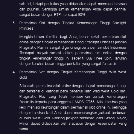
satu ini, tetapi perkalian yang didapatkan dapat mencapai belasan
dan puluhan. Sehingga jumlah kemenangan Anda dapat bernilai
sangat besar dengan RTP mencapai 90%.
Permainan Slot dengan Tingkat Kemenangan Tinggi Starlight
Princess
Mungkin belum familiar bagi Anda, benar sekali permainan slot
online dengan tingkat kemenangan tinggi Starlight Princess jebolan
Pragmatic Play ini sangat digandrungi para pemain slot Indonesia.
Terdapat banyak variasi dalam permainan slot online dengan
tingkat kemenangan tinggi ini seperti Buy Free Spin, Taruhan
dengan taruhan besar hingga perkalian yang sangat fantastis.
Permainan Slot dengan Tingkat Kemenangan Tinggi Wild West
Gold
Salah satu permainan slot online dengan tingkat kemenangan tinggi
dan terkenal di kalangan para penaruh ialah Wild West Gold dari
Pragmatic Play yang telah memberikan banyak kemenangan
fantastis kepada para anggota LANDSLOT88. Nilai taruhan yang
kecil menjadi keuntungan dalam permainan slot online ini, sehingga
dengan taruhan kecil Anda dapat memenangkan jackpot terbesar
di Wild West Gold. Ranking jackpot terbesar dari Grand, Major,
Minor dapat didapatkan oleh siapapun dengan kesempatan yang
sama.