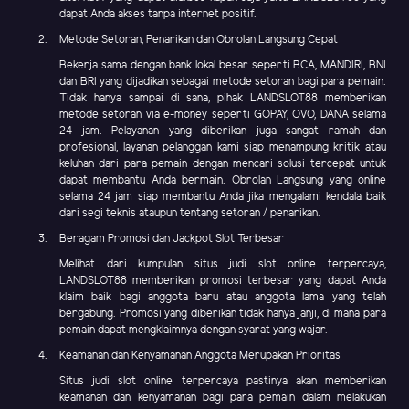
dapat Anda akses tanpa internet positif.
Metode Setoran, Penarikan dan Obrolan Langsung Cepat
Bekerja sama dengan bank lokal besar seperti BCA, MANDIRI, BNI
dan BRI yang dijadikan sebagai metode setoran bagi para pemain.
Tidak hanya sampai di sana, pihak LANDSLOT88 memberikan
metode setoran via e-money seperti GOPAY, OVO, DANA selama
24 jam. Pelayanan yang diberikan juga sangat ramah dan
profesional, layanan pelanggan kami siap menampung kritik atau
keluhan dari para pemain dengan mencari solusi tercepat untuk
dapat membantu Anda bermain. Obrolan Langsung yang online
selama 24 jam siap membantu Anda jika mengalami kendala baik
dari segi teknis ataupun tentang setoran / penarikan.
Beragam Promosi dan Jackpot Slot Terbesar
Melihat dari kumpulan situs judi slot online terpercaya,
LANDSLOT88 memberikan promosi terbesar yang dapat Anda
klaim baik bagi anggota baru atau anggota lama yang telah
bergabung. Promosi yang diberikan tidak hanya janji, di mana para
pemain dapat mengklaimnya dengan syarat yang wajar.
Keamanan dan Kenyamanan Anggota Merupakan Prioritas
Situs judi slot online terpercaya pastinya akan memberikan
keamanan dan kenyamanan bagi para pemain dalam melakukan