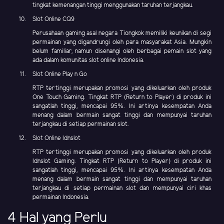
tingkat kemenangan tinggi menggunakan taruhan terjangkau.
Slot Online CQ9
Perusahaan gaming asal negara Tiongkok memiliki keunikan di segi
permainan yang digandrungi oleh para masyarakat Asia. Mungkin
belum familiar, namun disenangi oleh berbagai pemain slot yang
ada dalam komunitas slot online Indonesia.
Slot Online Play n Go
RTP tertinggi merupakan promosi yang dikeluarkan oleh produk
One Touch Gaming. Tingkat RTP (Return to Player) di produk ini
sangatlah tinggi, mencapai 95%. Ini artinya kesempatan Anda
menang dalam bermain sangat tinggi dan mempunyai taruhan
terjangkau di setiap permainan slot.
Slot Online Idnslot
RTP tertinggi merupakan promosi yang dikeluarkan oleh produk
Idnslot Gaming. Tingkat RTP (Return to Player) di produk ini
sangatlah tinggi, mencapai 95%. Ini artinya kesempatan Anda
menang dalam bermain sangat tinggi dan mempunyai taruhan
terjangkau di setiap permainan slot dan mempunyai ciri khas
permainan Indonesia.
4 Hal yang Perlu