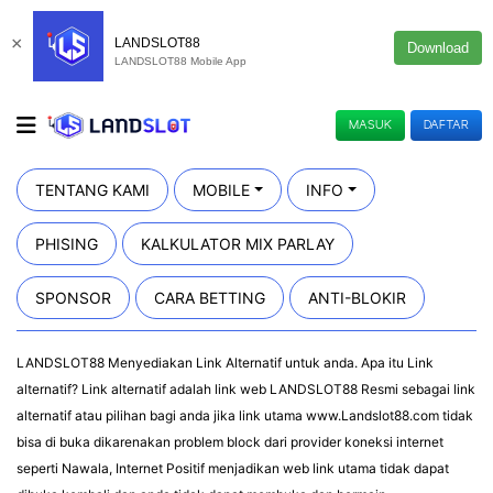
×
LANDSLOT88
Download
LANDSLOT88 Mobile App
MASUK
DAFTAR
TENTANG KAMI
MOBILE
INFO
PHISING
KALKULATOR MIX PARLAY
SPONSOR
CARA BETTING
ANTI-BLOKIR
LANDSLOT88 Menyediakan Link Alternatif untuk anda. Apa itu Link
alternatif? Link alternatif adalah link web LANDSLOT88 Resmi sebagai link
alternatif atau pilihan bagi anda jika link utama www.Landslot88.com tidak
bisa di buka dikarenakan problem block dari provider koneksi internet
seperti Nawala, Internet Positif menjadikan web link utama tidak dapat