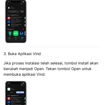
3. Buka Aplikasi Vind
Jika proses instalasi telah selesai, tombol Install akan
berubah menjadi Open. Tekan tombol Open untuk
membuka aplikasi Vind.