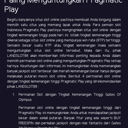
Paling Menguntungkan Pragmatic
Play
Begitu banyaknya situs slot online pastinya membuat Anda bingung dalam
memilih satu situs yang memang layak untuk Anda. Para pemain slot
Indonesia Pragmatic Play pastinya menginginkan situs slot online dengan
tingkat kemenangan tinggi pada hari ini. Istilah tingkat kemenangan tinggi
dikenal sebagai situs slot online yang mempunyai win rate (RTP) tertinggi.
Semakin besar suatu RTP atau tingkat kemenangan maka semakin
menguntungkan situs slot online tersebut. Maka dari itu, pihak
LANDSLOT88 akan memberikan informasi penting kepada Anda dalam
memilih permainan slot online paling menguntungkan Pragmatic Play setiap
harinya. Keuntungan dari informasi ini memungkinkan Anda memenangkan
banyak jackpot slot terbesar dan meraih kemenangan besar hanya dengan
melakukan putaran mesin slot online. Berikut 4 permainan slot online
dengan tingkat kemenangan tinggi Pragmatic Play yang direkomendasikan
pihak LANDSLOT88 :
Permainan Slot dengan Tingkat Kemenangan Tinggi Gates Of
Olympus
Permainan slot online dengan tingkat kemenangan tinggi dari
Pragmatic Play ini memungkinkan Anda untuk mendapatkan jackpot
besar dalam sekali putaran. Banyak fitur yang ada seperti BUY
FREESPIN dan perkalian jackpot dengan nilai fantastis dari Gates