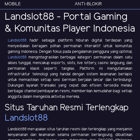
MOBILE
ANTI-BLOKIR
Landslot88 - Portal Gaming
& Komunitas Player Indonesia
Landslot88
hadir sebagai platform hiburan digital terdepan yang
menyediakan beragam pilihan permainan interaktif untuk komunitas
gaming Indonesia. Dengan fokus pada pengalaman pengguna yang optimal,
Landslot88
mengintegrasikan berbagai kategori permainan dalam satu
akses tunggal, mencakup esports, slots, live lottery, casino langsung, dan
permainan klasik seperti tangkas. Platform ini mengutamakan
infrastruktur teknologi yang handal dengan sistem keamanan berlapis
untuk memastikan setiap sesi bermain berjalan lancar dan terlindungi.
Dukungan layanan transaksi yang cepat dan efisien tersedia melalui
berbagai channel pembayaran resmi, memberikan kemudahan bagi setiap
anggota dalam mengelola aktivitas mereka.
Situs Taruhan Resmi Terlengkap
Landslot88
Landslot88 merupakan situs taruhan resmi dan terlengkap yang menjamin
kenyamanan dan keamanan selama permainan berlangsung, dibuktikan