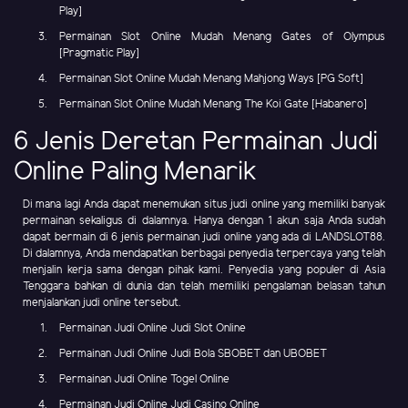
Play]
Permainan Slot Online Mudah Menang Gates of Olympus
[Pragmatic Play]
Permainan Slot Online Mudah Menang Mahjong Ways [PG Soft]
Permainan Slot Online Mudah Menang The Koi Gate [Habanero]
6 Jenis Deretan Permainan Judi
Online Paling Menarik
Di mana lagi Anda dapat menemukan situs judi online yang memiliki banyak
permainan sekaligus di dalamnya. Hanya dengan 1 akun saja Anda sudah
dapat bermain di 6 jenis permainan judi online yang ada di LANDSLOT88.
Di dalamnya, Anda mendapatkan berbagai penyedia terpercaya yang telah
menjalin kerja sama dengan pihak kami. Penyedia yang populer di Asia
Tenggara bahkan di dunia dan telah memiliki pengalaman belasan tahun
menjalankan judi online tersebut.
Permainan Judi Online Judi Slot Online
Permainan Judi Online Judi Bola SBOBET dan UBOBET
Permainan Judi Online Togel Online
Permainan Judi Online Judi Casino Online