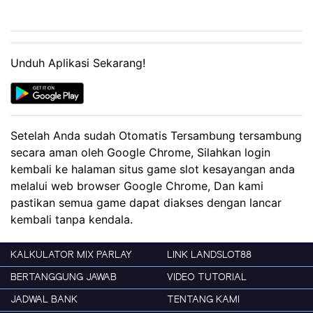
Unduh Aplikasi Sekarang!
Setelah Anda sudah Otomatis Tersambung tersambung
secara aman oleh Google Chrome, Silahkan login
kembali ke halaman situs game slot kesayangan anda
melalui web browser Google Chrome, Dan kami
pastikan semua game dapat diakses dengan lancar
kembali tanpa kendala.
KALKULATOR MIX PARLAY
LINK LANDSLOT88
BERTANGGUNG JAWAB
VIDEO TUTORIAL
JADWAL BANK
TENTANG KAMI