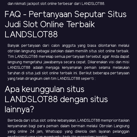
dan nikmati jackpot slot online terbesar dari LANDSLOT88.
FAQ - Pertanyaan Seputar Situs
Judi Slot Online Terbaik
LANDSLOT88
Banyak pertanyaan dari calon anggota yang biasa dilontarkan melalui
obrolan langsung sebagai patokan dalam memilih situs slot online terbaik.
Tim LANDSLOT88 merekap semua pertanyaan tersebut agar Anda dapat
langsung mengetahui jawabannya secara cepat. Dikarenakan visi dan misi
LANDSLOT88 adalah menjaga kenyamanan pemain selama melakukan
taruhan di situs judi slot online terbaik ini. Berikut beberapa pertanyaan
yang telah dirangkum oleh tim LANDSLOT88 seperti :
Apa keunggulan situs
LANDSLOT88 dengan situs
lainnya?
Berbeda dari situs slot online kebanyakan, LANDSLOT88 memprioritaskan
kenyamanan bagi para pemain dalam bermain melalui Obrolan Langsung
yang online 24 jam, Whatsapp yang dikelola oleh layanan pelanggan