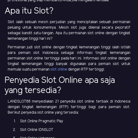
profesional yang siap membantu Anda jika mengalami kendala.
Apa itu Slot?
Slot ialah sebuah mesin perjudian yang menciptakan sebuah permainan
peluang untuk konsumennya. Mesin slot juga dikenal secara pejoratif
sebagai bandit satu-tangan. Apa itu permainan slot online dengan tingkat
kemenangan tinggi hari ini?
Permainan judi slot online dengan tingkat kemenangan tinggi ialah istilah
para pemain slot Indonesia sebagai informasi tingkat kemenangan
permainan slot online tertinggi pada hari ini. Informasi slot online dengan
tingkat kemenangan tinggi banyak digunakan para pemain slot untuk
memulai suatu permainan
slot online
dengan RTP tertinggi.
Penyedia Slot Online apa saja
yang tersedia?
LANDSLOT88 menyediakan 21 penyedia slot online terbaik di Indonesia
dengan tingkat kemenangan (RTP) tertinggi bagi para pemain slot.
Berikut penyedia slot online yang tersedia:
Slot Online Pragmatic Play
Slot Online IDNSLOT