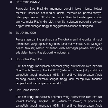
Slot Online PlaynGo
Penyedia Slot PlayNGo memang berdiri belum lama, tetapi
memiliki keunikan tersendiri dalam memainkan permainannya.
Dilengkapi dengan RTP slot tertinggi dibandingkan dengan produk
lainnya, maka Play'n Go slot memiliki sebutan penyedia dengan
tingkat kemenangan tinggi menggunakan taruhan terjangkau.
Slot Online CQ9
Perusahaan gaming asal negara Tiongkok memiliki keunikan di segi
permainan yang digandrungi oleh para masyarakat Asia. Mungkin
belum familiar, namun disenangi oleh berbagai pemain slot yang
ada dalam komunitas slot online Indonesia.
Slot Online Play n Go
RTP tertinggi merupakan promosi yang dikeluarkan oleh produk
One Touch Gaming. Tingkat RTP (Return to Player) di produk ini
sangatlah tinggi, mencapai 95%. Ini artinya kesempatan Anda
menang dalam bermain sangat tinggi dan mempunyai taruhan
terjangkau di setiap permainan slot.
Slot Online Idnslot
RTP tertinggi merupakan promosi yang dikeluarkan oleh produk
Idnslot Gaming. Tingkat RTP (Return to Player) di produk ini
sangatlah tinggi, mencapai 95%. Ini artinya kesempatan Anda