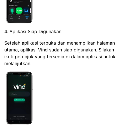
4. Aplikasi Siap Digunakan
Setelah aplikasi terbuka dan menampilkan halaman
utama, aplikasi Vind sudah siap digunakan. Silakan
ikuti petunjuk yang tersedia di dalam aplikasi untuk
melanjutkan.