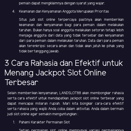
pemain dapat mengklaimnya dengan syarat yang wajar.
Keamanan dan Kenyamanan Anggota Merupakan Prioritas
Situs judi slot online terpercaya pastinya akan memberikan
keamanan dan kenyamanan bagi para pemain dalam melakukan
taruhan. Bukan hanya soal anggota melakukan setoran tetapi lebih
menjaga anggota dari data yang tidak tersebar dan kenyamanan
dari para pemain dalam melakukan taruhan. Data dari para pemain
akan terenkripsi secara aman dan tidak akan jatuh ke pihak yang
tidak bertanggung jawab.
3 Cara Rahasia dan Efektif untuk
Menang Jackpot Slot Online
Terbesar
Selain memberikan kenyamanan, LANDSLOT88 akan membongkar rahasia
serta cara efektif untuk mendapatkan jackpot slot online terbesar yang
dapat mencapai miliaran rupiah. Mari kita bongkar cara-cara efektif
serta rahasia yang wajib Anda coba dalam aktivitas Anda dalam bermain
judi slot online agar semakin menguntungkan :
Pahami Karakter Permainan Slot
Setiap permainan slot online mempunyai variasi permainannya