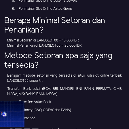
Permainan Slot Online Joker's Jewels
Permainan Slot Online Aztec Gems
Berapa Minimal Setoran dan
Penarikan?
Minimal Setoran di LANDSLOT88 = 15.000 IDR
Minimal Penarikan di LANDSLOT88 = 25.000 IDR
Metode Setoran apa saja yang
tersedia?
Beragam metode setoran yang tersedia di situs judi slot online terbaik
LANDSLOT88 seperti :
Transfer Bank Lokal (BCA, BRI, MANDIRI, BNI, PANIN, PERMATA, CIMB
NIAGA, MAYBANK, BANK MEGA)
Transfer Antar Bank
E-Money (OVO, GOPAY dan DANA)
Voucher88