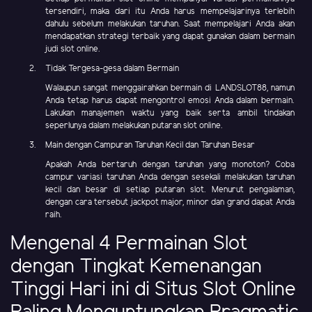
tersendiri, maka dari itu Anda harus mempelajarinya terlebih
dahulu sebelum melakukan taruhan. Saat mempelajari Anda akan
mendapatkan strategi terbaik yang dapat gunakan dalam bermain
judi slot online.
Tidak Tergesa-gesa dalam Bermain
Walaupun sangat menggairahkan bermain di LANDSLOT88, namun
Anda tetap harus dapat mengontrol emosi Anda dalam bermain.
Lakukan manajemen waktu yang baik serta ambil tindakan
seperlunya dalam melakukan putaran slot online.
Main dengan Campuran Taruhan Kecil dan Taruhan Besar
Apakah Anda bertaruh dengan taruhan yang monoton? Coba
campur variasi taruhan Anda dengan sesekali melakukan taruhan
kecil dan besar di setiap putaran slot. Menurut pengalaman,
dengan cara tersebut jackpot major, minor dan grand dapat Anda
raih.
Mengenal 4 Permainan Slot
dengan Tingkat Kemenangan
Tinggi Hari ini di Situs Slot Online